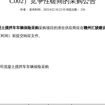
C002）竞争性磋商的采购公告
作者： 发布时间：2025/4/22 16:23:19 浏览次数：
234
凝土搅拌车车辆保险采购
采购项目的潜在供应商应在
赣州汇骏建
京时间）前提交响应文件。
司混凝土搅拌车车辆保险采购