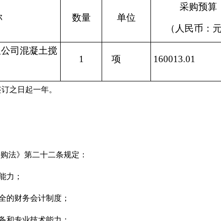
采购预算
称
数量
单位
（人民币
：
限公司混凝土搅
1
项
160013.01
签订之日起一年。
采购法》第二十二条规定：
能力；
健全的财务会计制度；
设备和专业技术能力；