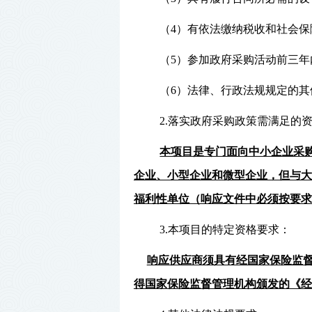
（
4）有依法缴纳税收和社会
（
5）参加政府采购活动前三
（6）法律、行政法规规定的其
2.落实政府采购政策需满足的
本项目是专门面向中小企业采
企业、小型企业和微型企业，但与大
福利性单位（响应文件中必须按要求
3.本项目的特定资格要求：
响应供应商须具有经国家保险监
得国家保险监督管理机构颁发的《经