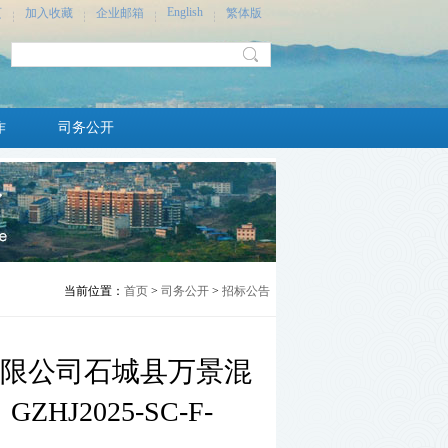
English
页
加入收藏
企业邮箱
繁体版
作
司务公开
当前位置：
首页
>
司务公开
>
招标公告
限公司石城县万景混
2025-SC-F-