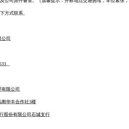
及公司原件备查。（温馨提示：开标地点交通拥堵，车位紧张，
下方式联系。
限公司
3533
理有限公司
晶阁华丰合作社
3楼
行股份有限公司石城支行