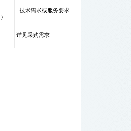
技术需求或服务要求
元
）
详见
采购需求