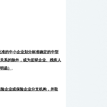
批准的中小企业划分标准确定的中型
关系的除外，或为监狱企业、残疾人
明函）
。
保险企业或保险企业分支机构，并取