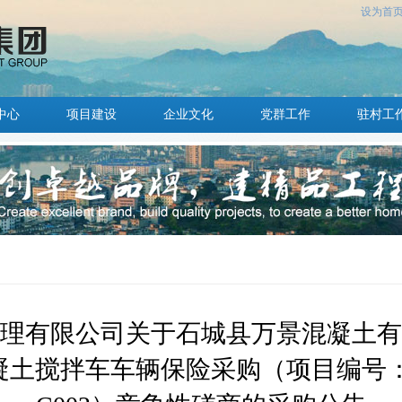
设为首
中心
项目建设
企业文化
党群工作
驻村工
理有限公司关于石城县万景混凝土有
搅拌车车辆保险采购（项目编号：GZHJ