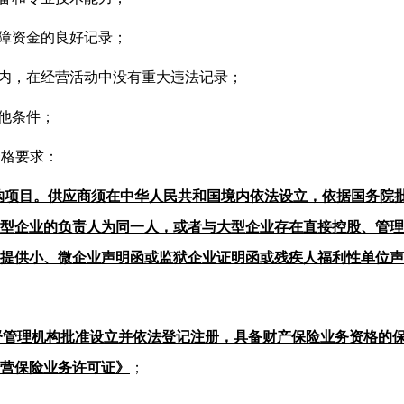
保障资金的良好记录；
年内，在经营活动中没有重大违法记录；
他条件；
资格要求：
购项目。供应商须在中华人民共和国境内依法设立，依据国务院
型企业的负责人为同一人，或者与大型企业存在直接控股、管理
提供小
、
微
企业声明函或监狱企业证明函或残疾人福利性单位声
督管理机构批准设立并依法登记注册，具备财产保险业务资格的
营保险业务许可证》
；