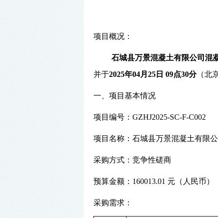
项目概况：
石城县万景混凝土有限公司混
并于
202
5
年
04
月
25
日
09点30分
（北
一、项目基本情况
项目编号：GZHJ2025-SC-F-C002
项目名称：石城县万景混凝土有限公
采购方式：竞争性磋商
预算金额：160013.01 元（人民币）
采购需求：