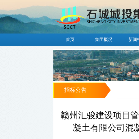
首页
集团概况
新闻
招标公告
赣州汇骏建设项目管
凝土有限公司混凝土