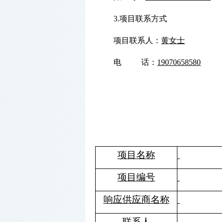
3.项目联系方式
项目联系人：
黄
女士
电
话：
19070658580
项目名称
项目编号
响应供应商名称
联系人