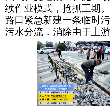
续作业模式，抢抓工期
路口紧急新建一条临时
污水分流，消除
由于上