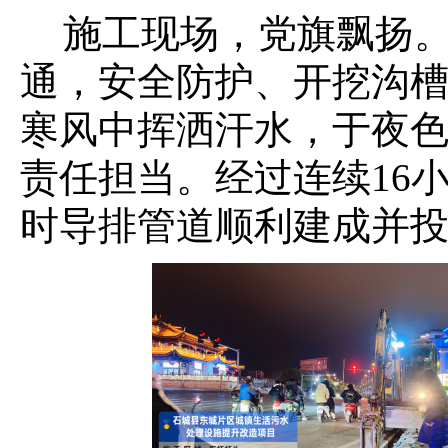
施工现场，党旗飘扬
通，安全防护、
开挖沟
寒风中挥洒汗水，于夜
责任担当。经过连续
16
时导排管道顺利建成并