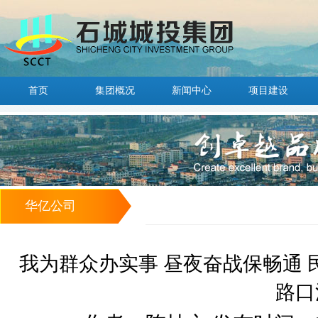
首页
集团概况
新闻中心
项目建设
华亿公司
我为群众办实事 昼夜奋战保畅通 
路口