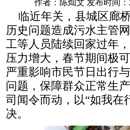
作者：陈灿文 发布时间：2026
临近年关，县城区廊
历史问题造成污水主管
工等人员陆续回家过年
压力增大，春节期间极
严重影响市民节日出行
问题，保障群众正常生
司闻令而动，
以
“如我在
决。