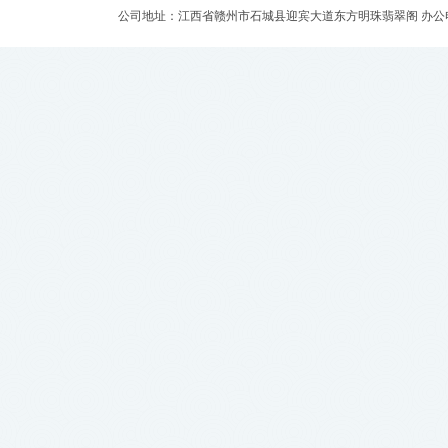
公司地址：江西省赣州市石城县迎宾大道东方明珠翡翠阁 办公电话：0797-570