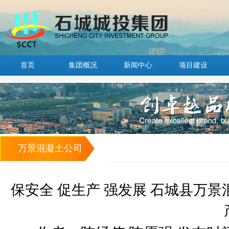
首页
集团概况
新闻中心
项目建设
万景混凝土公司
保安全 促生产 强发展 石城县万景