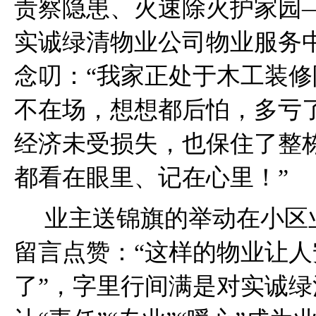
责察隐患、火速除火护家园—
实诚绿清物业公司物业服务
念叨：“
我家正处于木工装修
不在场，想想都后怕，多亏
经济未受损失
，也保住了整
都看在眼里、记在心里！
”
业主送锦旗的举动在小区
留言点赞：
“这样的物业让人
了”，字里行间满是对实诚