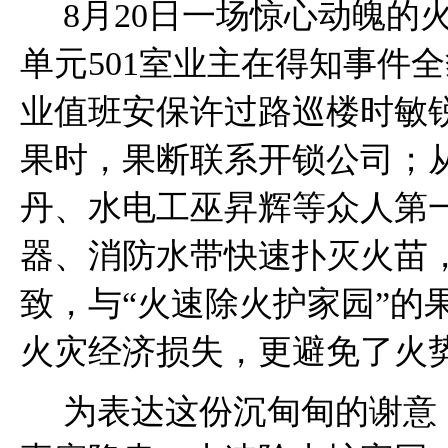
8月20日一
场惊心动魄的
单元501室业主在得知事件
业值班安保许过路巡楼时敏
果时
，果断联系开锁公司；
丹、水电工巫昇辉等众人第
器、消防水带快速扑灭火苗
致，与“火速除火护家园”的
火灾经济损失，更避免了火
为表达这份沉甸甸的谢意