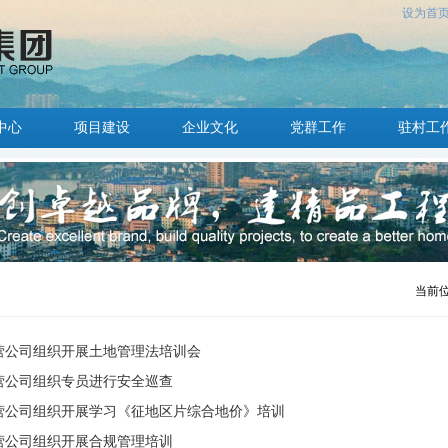
设为首
中心
项目建设
企业文化
党群工作
驻村工
当前
营公司组织开展土地管理法培训会
营公司组织专员进行安全巡查
营公司组织开展学习《征地区片综合地价》培训
营公司组织开展合规管理培训