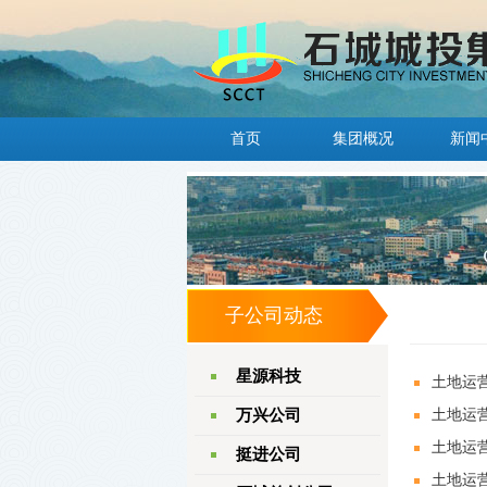
首页
集团概况
新闻
子公司动态
星源科技
土地运
万兴公司
土地运
土地运
挺进公司
土地运