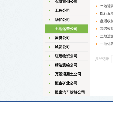
石城首创公司
土地运
工程公司
践行五
华亿公司
盘活收
土地运营公司
加强收
土地运
国资公司
土地运
城发公司
红翔物资公司
共36记录
精达测绘公司
万景混凝土公司
恒鑫矿业公司
报废汽车拆解公司