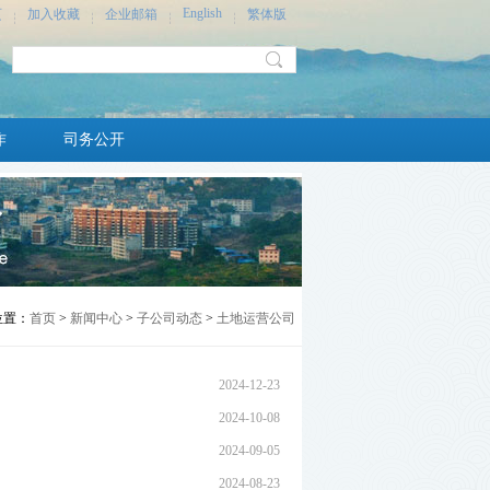
English
页
加入收藏
企业邮箱
繁体版
作
司务公开
位置：
首页
>
新闻中心
>
子公司动态
>
土地运营公司
2024-12-23
2024-10-08
2024-09-05
2024-08-23