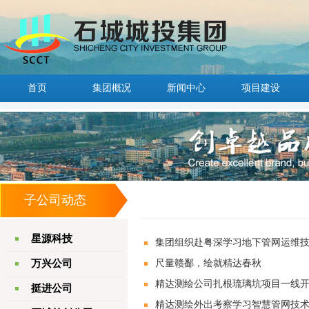
首页
集团概况
新闻中心
项目建设
子公司动态
星源科技
集团组织赴粤深学习地下管网运维
万兴公司
尺量赣鄱，绘就精达春秋
精达测绘公司扎根琉璃坑项目一线
挺进公司
精达测绘外出考察学习智慧管网技