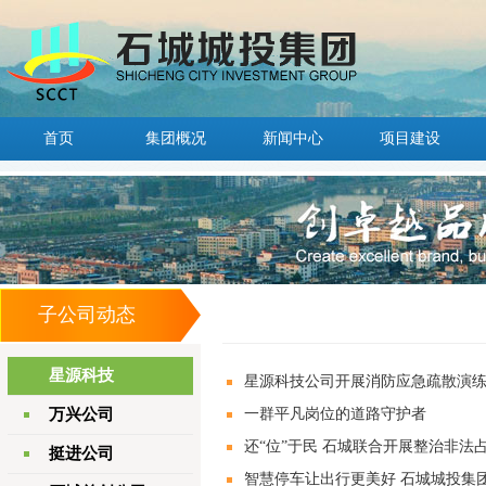
首页
集团概况
新闻中心
项目建设
子公司动态
星源科技
星源科技公司开展消防应急疏散演
万兴公司
一群平凡岗位的道路守护者
还“位”于民 石城联合开展整治非法
挺进公司
智慧停车让出行更美好 石城城投集