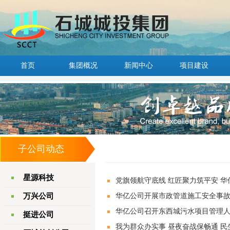
首页
集团概况
新闻中心
项目建设
子公司动态
星源科技
党旗领航守底线 红匠聚力筑平安 
万兴公司
华亿公司开展市政管道施工安全事
华亿公司召开东西城污水项目管理
挺进公司
我为群众办实事 昼夜奋战保畅通 