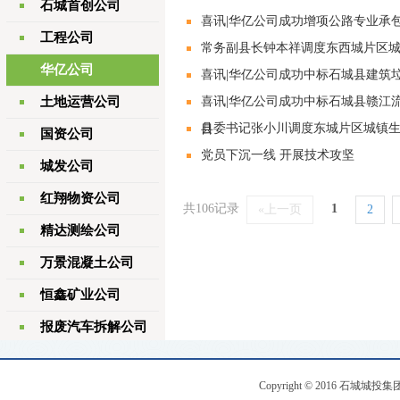
石城首创公司
喜讯|华亿公司成功增项公路专业承
工程公司
常务副县长钟本祥调度东西城片区
华亿公司
喜讯|华亿公司成功中标石城县建筑
土地运营公司
喜讯|华亿公司成功中标石城县赣江
县委书记张小川调度东城片区城镇
目
国资公司
党员下沉一线 开展技术攻坚
城发公司
红翔物资公司
共106记录
1
«上一页
2
精达测绘公司
万景混凝土公司
恒鑫矿业公司
报废汽车拆解公司
Copyright © 2016 石城城投集团 .