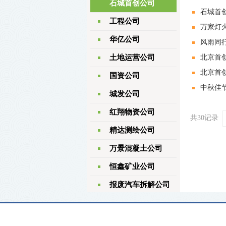
石城首创公司
石城首
工程公司
万家灯火
华亿公司
风雨同行
土地运营公司
北京首
北京首
国资公司
中秋佳
城发公司
红翔物资公司
共30记录
精达测绘公司
万景混凝土公司
恒鑫矿业公司
报废汽车拆解公司