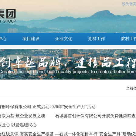
设为首
中心
项目建设
企业文化
党群工作
驻村工
当前
创环保有限公司 正式启动2026年“安全生产月”活动
健康为基 筑企业发展之魂 ——石城县首创环保有限公司开展免费健康筛
敬匠心 以爱温暖民心
全红线意识 夯实安全生产根基 —石城一体化项目举行“安全生产月”启动仪