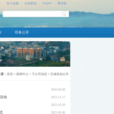
English
页
加入收藏
企业邮箱
繁体版
作
司务公开
位置：
首页
>
新闻中心
>
子公司动态
>
石城首创公司
2026-06-08
查活动
2025-11-17
2025-10-29
式
2025-06-06