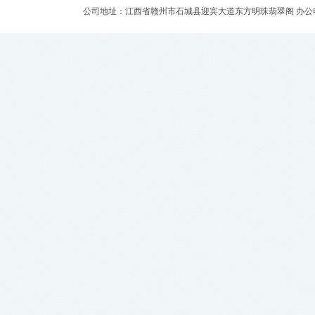
公司地址：江西省赣州市石城县迎宾大道东方明珠翡翠阁 办公电话：0797-570